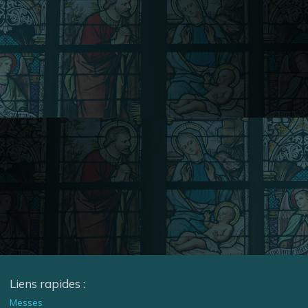
Liens rapides :
Messes