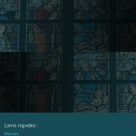
Liens rapides :
Messes