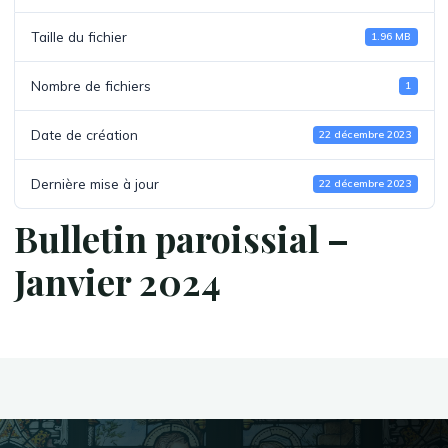
Taille du fichier
1.96 MB
Nombre de fichiers
1
Date de création
22 décembre 2023
Dernière mise à jour
22 décembre 2023
Bulletin paroissial –
Janvier 2024