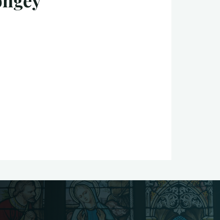
ongey