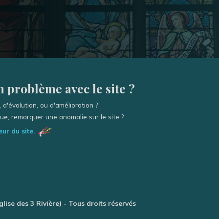
 problème avec le site ?
 d'évolution, ou d'amélioration ?
e, remarquer une anomalie sur le site ?
ur du site.
glise des 3 Rivière) - Tous droits réservés