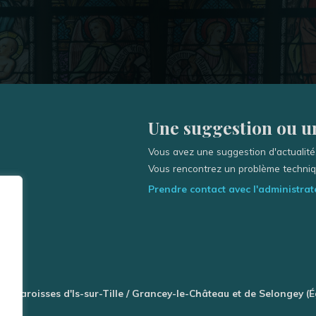
Une suggestion ou un
Vous avez une suggestion d'actualité,
Vous rencontrez un problème techniqu
Prendre contact avec l'administrate
des Paroisses d'Is-sur-Tille / Grancey-le-Château et de Selongey (É