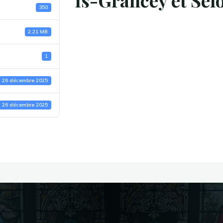
Is-Grancey et Sel
350
2.21 MB
1
26 décembre 2025
26 décembre 2025