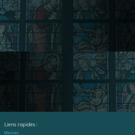
Liens rapides :
Messes