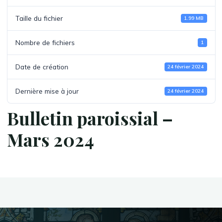
Taille du fichier
1.99 MB
Nombre de fichiers
1
Date de création
24 février 2024
Dernière mise à jour
24 février 2024
Bulletin paroissial –
Mars 2024