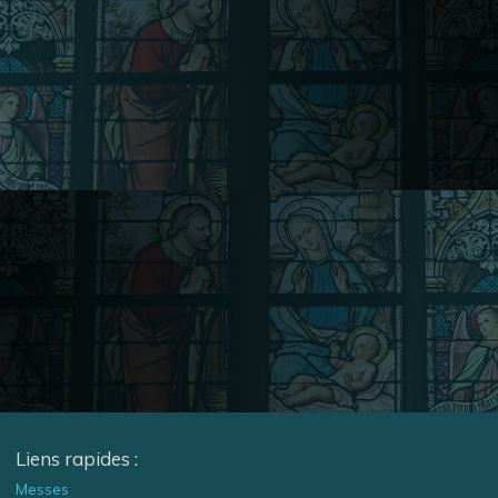
Liens rapides :
Messes