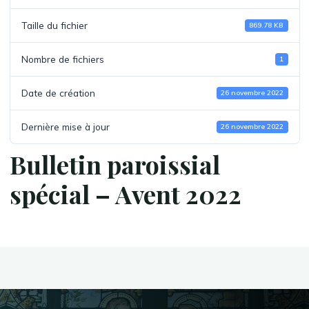
Taille du fichier
869.78 KB
Nombre de fichiers
1
Date de création
26 novembre 2022
Dernière mise à jour
26 novembre 2022
Bulletin paroissial
spécial – Avent 2022