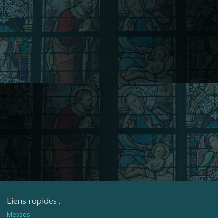
Liens rapides :
Messes