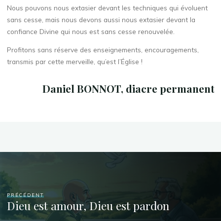
Nous pouvons nous extasier devant les techniques qui évoluent
sans cesse, mais nous devons aussi nous extasier devant la
confiance Divine qui nous est sans cesse renouvelée.
Profitons sans réserve des enseignements, encouragements,
transmis par cette merveille, qu’est l’Église !
Daniel BONNOT, diacre permanent
PRÉCÉDENT
Dieu est amour, Dieu est pardon