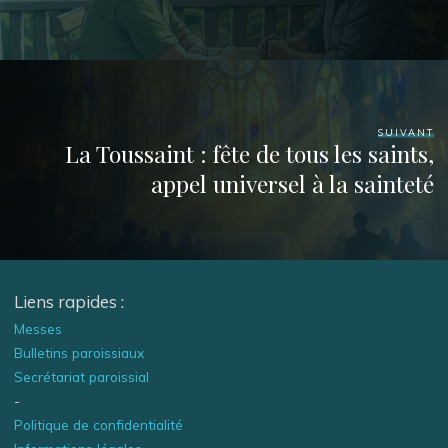
SUIVANT
La Toussaint : fête de tous les saints,
appel universel à la sainteté
Liens rapides :
Messes
Bulletins paroissiaux
Secrétariat paroissial
-
Politique de confidentialité