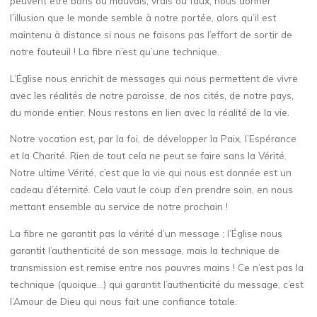
peuvent être bons ou mauvais, vrais ou faux, nous donner
l’illusion que le monde semble à notre portée, alors qu’il est
maintenu à distance si nous ne faisons pas l’effort de sortir de
notre fauteuil ! La fibre n’est qu’une technique.
L’Église nous enrichit de messages qui nous permettent de vivre
avec les réalités de notre paroisse, de nos cités, de notre pays,
du monde entier. Nous restons en lien avec la réalité de la vie.
Notre vocation est, par la foi, de développer la Paix, l’Espérance
et la Charité. Rien de tout cela ne peut se faire sans la Vérité.
Notre ultime Vérité, c’est que la vie qui nous est donnée est un
cadeau d’éternité. Cela vaut le coup d’en prendre soin, en nous
mettant ensemble au service de notre prochain !
La fibre ne garantit pas la vérité d’un message ; l’Église nous
garantit l’authenticité de son message, mais la technique de
transmission est remise entre nos pauvres mains ! Ce n’est pas la
technique (quoique…) qui garantit l’authenticité du message, c’est
l’Amour de Dieu qui nous fait une confiance totale.