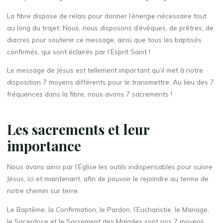
La fibre dispose de relais pour donner l’énergie nécessaire tout
au long du trajet. Nous, nous disposons d’évêques, de prêtres, de
diacres pour soutenir ce message, ainsi que tous les baptisés
confirmés, qui sont éclairés par l’Esprit Saint !
Le message de Jésus est tellement important qu’il met à notre
disposition 7 moyens différents pour le transmettre. Au lieu des 7
fréquences dans la fibre, nous avons 7 sacrements !
Les sacrements et leur
importance
Nous avons ainsi par l’Église les outils indispensables pour suivre
Jésus, ici et maintenant, afin de pouvoir le rejoindre au terme de
notre chemin sur terre.
Le Baptême, la Confirmation, le Pardon, l’Eucharistie, le Mariage,
le Sacerdoce et le Sacrement des Malades sont nos 7 moyens,