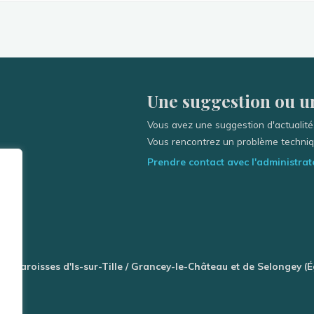
Une suggestion ou un
Vous avez une suggestion d'actualité,
Vous rencontrez un problème techniqu
Prendre contact avec l'administrate
des Paroisses d'Is-sur-Tille / Grancey-le-Château et de Selongey (É