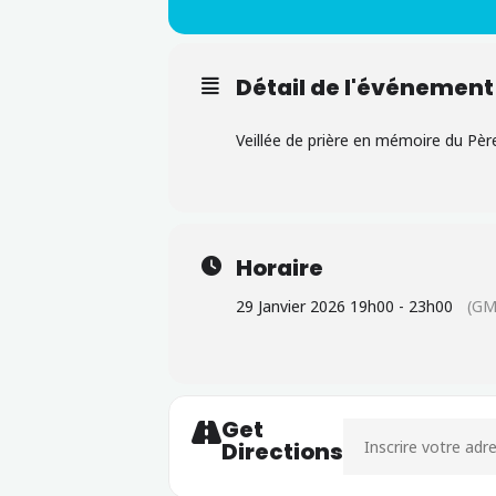
Détail de l'événement
Veillée de prière en mémoire du Père
Horaire
29 Janvier 2026 19h00 - 23h00
(GM
Get
Address - Veillée de 
Directions