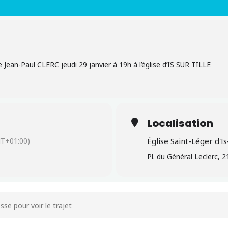
 Jean-Paul CLERC jeudi 29 janvier à 19h à l’église d’IS SUR TILLE
Localisation
T+01:00)
Église Saint-Léger d'Is
Pl. du Général Leclerc, 2
prière en mémoire du Père Jean-Paul CLERC []