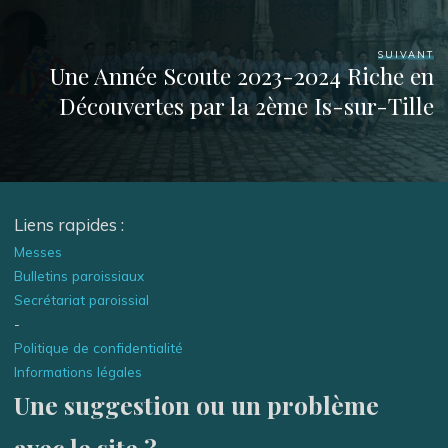
SUIVANT
Une Année Scoute 2023-2024 Riche en
Découvertes par la 2ème Is-sur-Tille
Liens rapides :
Messes
Bulletins paroissiaux
Secrétariat paroissial
-
Politique de confidentialité
Informations légales
Une suggestion ou un problème
avec le site ?