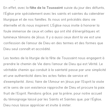
En effet, avec la
fête de la Toussaint
suivie du jour des défunts,
l’Église prie spécialement avec les saints et saintes du calendrier
liturgique et de nos familles. Ils nous ont précédés dans vie
éternelle et ils nous inspirent. L’Église nous invite à honorer la
foule immense de ceux et celles qui ont été d’énergétiques et
lumineux témoins de Jésus. Il y a aussi ceux dont la vie est une
confession de l’amour de Dieu en des termes et des formes que
Dieu seul connaît et accrédité.
Les textes de la liturgie de la fête de Toussaint nous engagent à
prendre le chemin de Vie dans l’amour de Dieu qui est Vérité. Le
véritable chemin qui conduit à la sainteté passe par une simplicité
et une authenticité dans les actes faites de service et
d’exemplarité. Ainsi, faire de l’Amour en Jésus par l’Esprit la visée
et le sens de son existence rapproche de Dieu et procure la paix
fruit de l’Esprit. Rendons grâce, par la prière, pour notre accueil
du témoignage laissé par les Saints et Saintes que, par l’Église,
Dieu nous laisse apprécier et invite à imiter.