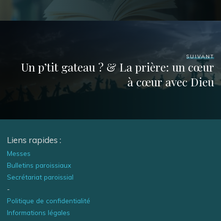
SUIVANT
Un p’tit gateau ? & La prière: un cœur
à cœur avec Dieu
Liens rapides :
Messes
Bulletins paroissiaux
Secrétariat paroissial
-
Politique de confidentialité
Informations légales