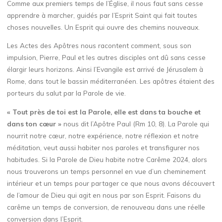
Comme aux premiers temps de l’Église, il nous faut sans cesse
apprendre à marcher, guidés par l’Esprit Saint qui fait toutes
choses nouvelles. Un Esprit qui ouvre des chemins nouveaux.
Les Actes des Apôtres nous racontent comment, sous son
impulsion, Pierre, Paul et les autres disciples ont dû sans cesse
élargir leurs horizons. Ainsi l’Evangile est arrivé de Jérusalem à
Rome, dans tout le bassin méditerranéen. Les apôtres étaient des
porteurs du salut par la Parole de vie.
« Tout près de toi est la Parole, elle est dans ta bouche et
dans ton cœur »
nous dit l’Apôtre Paul (Rm 10, 8). La Parole qui
nourrit notre cœur, notre expérience, notre réflexion et notre
méditation, veut aussi habiter nos paroles et transfigurer nos
habitudes. Si la Parole de Dieu habite notre Carême 2024, alors
nous trouverons un temps personnel en vue d’un cheminement
intérieur et un temps pour partager ce que nous avons découvert
de l’amour de Dieu qui agit en nous par son Esprit. Faisons du
carême un temps de conversion, de renouveau dans une réelle
conversion dans l’Esprit.